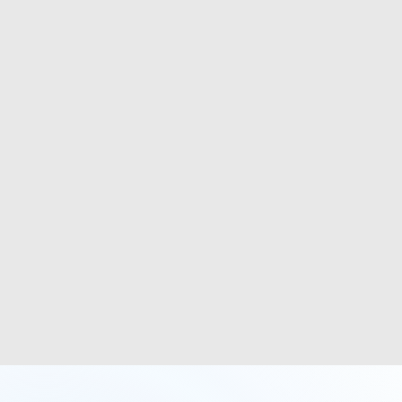
Conviértete en patrocinador
A ti que tienes una empresa y buscas
ayudar, tu aportación es
extremadamente importante para lograr
nuestras metas.
Más información